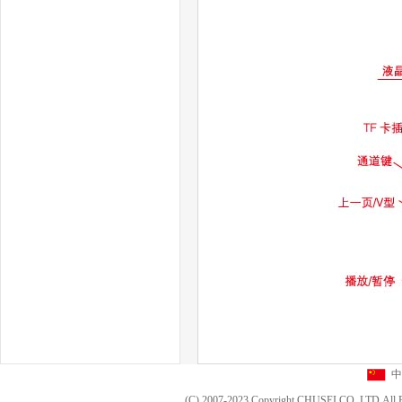
中
(C) 2007-2023 Copyright CHUSEI CO.,LT