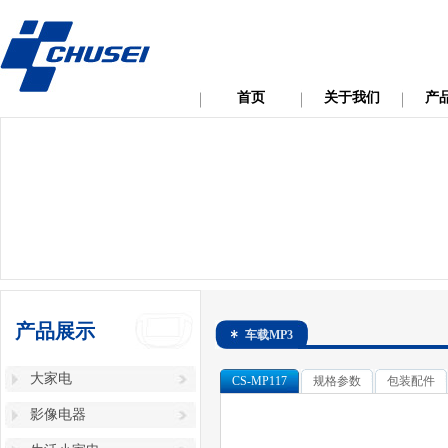
首页
关于我们
产
产品展示
车载MP3
大家电
CS-MP117
规格参数
包装配件
影像电器