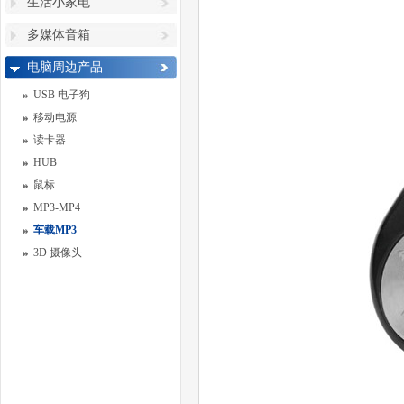
生活小家电
多媒体音箱
电脑周边产品
USB 电子狗
移动电源
读卡器
HUB
鼠标
MP3-MP4
车载MP3
3D 摄像头